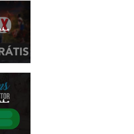
مفت
ا