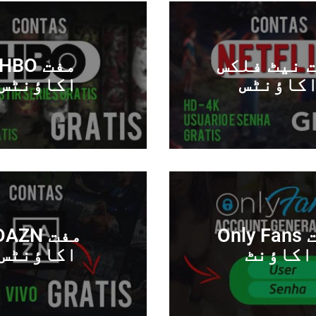
 نیٹ فلکس
مفت HBO
کاؤنٹس
اکاؤنٹس
مفت Only Fans
مفت AZN
اکاؤنٹ
اکاؤنٹس