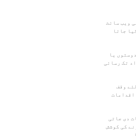
ی ویب سائٹ
یا جاتا
دوستوں یا
اد تک رسائی
ئے وقف
 اقدامات
ت دی جاتی
نے کی کوشش
۔