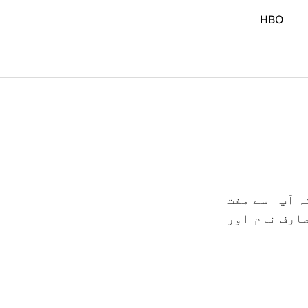
HBO
ہ آپ اسے مفت
ارف نام اور