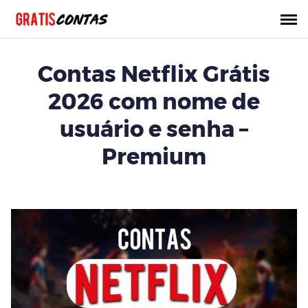
Saltar
al
contenido
Contas Netflix Grátis
2026 com nome de
usuário e senha –
Premium