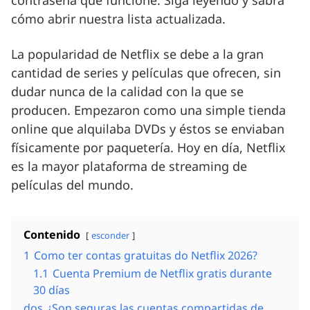
contraseña que funcione. Siga leyendo y sabrá
cómo abrir nuestra lista actualizada.
La popularidad de Netflix se debe a la gran
cantidad de series y películas que ofrecen, sin
dudar nunca de la calidad con la que se
producen. Empezaron como una simple tienda
online que alquilaba DVDs y éstos se enviaban
físicamente por paquetería. Hoy en día, Netflix
es la mayor plataforma de streaming de
películas del mundo.
Contenido
esconder
1
Como ter contas gratuitas do Netflix 2026?
1.1
Cuenta Premium de Netflix gratis durante
30 días
dos
¿Son seguras las cuentas compartidas de