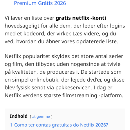
Premium Grátis 2026
Vi laver en liste over
gratis netflix -konti
hovedsageligt for alle dem, der leder efter logins
med et kodeord, der virker. Læs videre, og du
ved, hvordan du åbner vores opdaterede liste.
Netflix popularitet skyldes det store antal serier
og film, den tilbyder, uden nogensinde at tvivle
på kvaliteten, de produceres i. De startede som
en simpel onlinebutik, der lejede dvd'er, og disse
blev fysisk sendt via pakkeservicen. I dag er
Netflix verdens største filmstreaming -platform.
Indhold
at gemme
1
Como ter contas gratuitas do Netflix 2026?