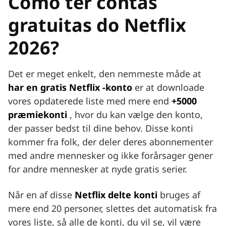
Como ter contas
gratuitas do Netflix
2026?
Det er meget enkelt, den nemmeste måde at
har en gratis Netflix -konto
er at downloade
vores opdaterede liste med mere end
+5000
præmiekonti
, hvor du kan vælge den konto,
der passer bedst til dine behov. Disse konti
kommer fra folk, der deler deres abonnementer
med andre mennesker og ikke forårsager gener
for andre mennesker at nyde gratis serier.
Når en af disse
Netflix delte konti
bruges af
mere end 20 personer, slettes det automatisk fra
vores liste, så alle de konti, du vil se, vil være