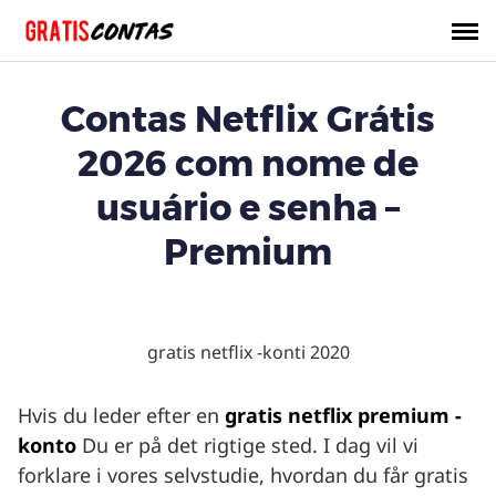
Spring
til
indhold
Contas Netflix Grátis
2026 com nome de
usuário e senha –
Premium
Hvis du leder efter en
gratis netflix premium -
konto
Du er på det rigtige sted. I dag vil vi
forklare i vores selvstudie, hvordan du får gratis