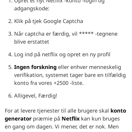
Opret et nyt Netflix -konto -login og
adgangskode:
Klik på tjek Google Captcha
Når captcha er færdig, vil ***** -tegnene
blive erstattet
Log ind på netflix og opret en ny profil
Ingen forskning
eller enhver menneskelig
verifikation, systemet tager bare en tilfældig
konto fra vores +2500 -liste.
Alligevel
,
Færdig!
For at levere tjenester til alle brugere skal
konto
generator
præmie på
Netflix
kan kun bruges
en gang om dagen. Vi mener, det er nok. Men