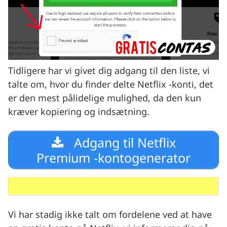
Tidligere har vi givet dig adgang til den liste, vi
talte om, hvor du finder delte Netflix -konti, det
er den mest pålidelige mulighed, da den kun
kræver kopiering og indsætning.
Adgang til Netflix
Premium -kontogenerator
Vi har stadig ikke talt om fordelene ved at have