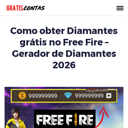
Saltar
al
contenido
Como obter Diamantes
grátis no Free Fire –
Gerador de Diamantes
2026