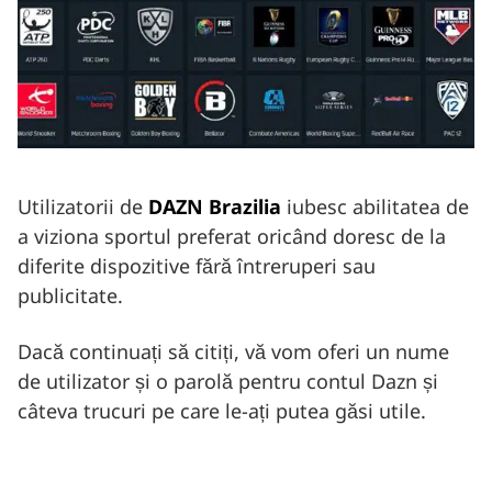
Utilizatorii de
DAZN Brazilia
iubesc abilitatea de
a viziona sportul preferat oricând doresc de la
diferite dispozitive fără întreruperi sau
publicitate.
Dacă continuați să citiți, vă vom oferi un nume
de utilizator și o parolă pentru contul Dazn și
câteva trucuri pe care le-ați putea găsi utile.