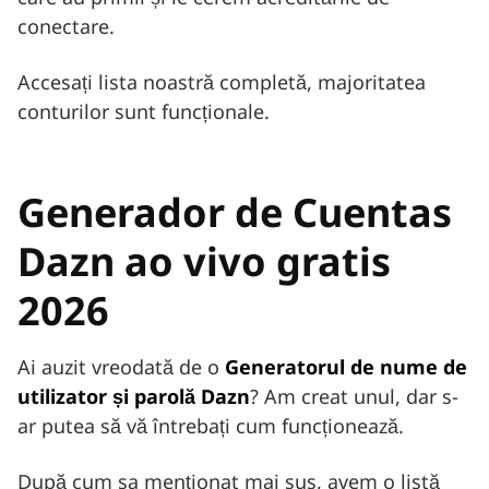
conectare.
Accesați lista noastră completă, majoritatea
conturilor sunt funcționale.
Generador de Cuentas
Dazn ao vivo gratis
2026
Ai auzit vreodată de o
Generatorul de nume de
utilizator și parolă Dazn
? Am creat unul, dar s-
ar putea să vă întrebați cum funcționează.
După cum sa menționat mai sus, avem o listă