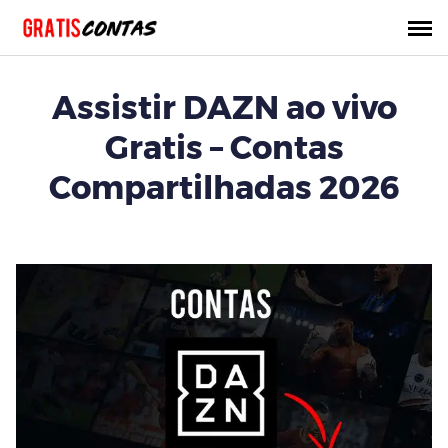
Sari
la
conținut
Assistir DAZN ao vivo
Gratis – Contas
Compartilhadas 2026