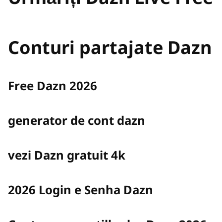
Conturi partajate Dazn
Free Dazn 2026
generator de cont dazn
vezi Dazn gratuit 4k
2026 Login e Senha Dazn