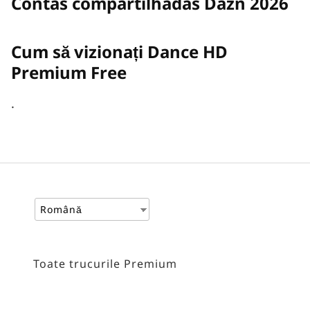
Contas compartilhadas Dazn 2026
Cum să vizionați Dance HD
Premium Free
.
Română
Toate trucurile Premium