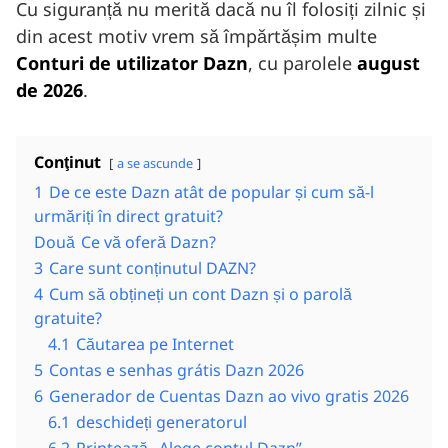
Cu siguranță nu merită dacă nu îl folosiți zilnic și
din acest motiv vrem să împărtășim multe
Conturi de utilizator Dazn
, cu parolele
august
de 2026
.
Conţinut
a se ascunde
1
De ce este Dazn atât de popular și cum să-l
urmăriți în direct gratuit?
Două
Ce vă oferă Dazn?
3
Care sunt conținutul DAZN?
4
Cum să obțineți un cont Dazn și o parolă
gratuite?
4.1
Căutarea pe Internet
5
Contas e senhas grátis Dazn 2026
6
Generador de Cuentas Dazn ao vivo gratis 2026
6.1
deschideți generatorul