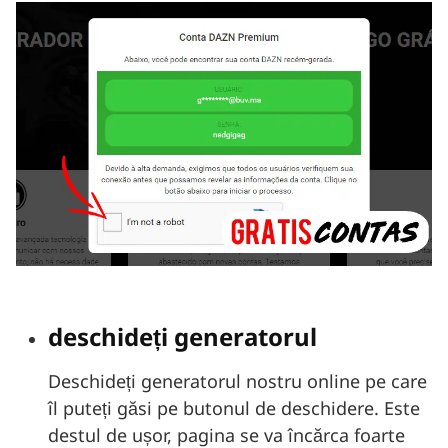
deschideți generatorul
Deschideți generatorul nostru online pe care
îl puteți găsi pe butonul de deschidere. Este
destul de ușor, pagina se va încărca foarte