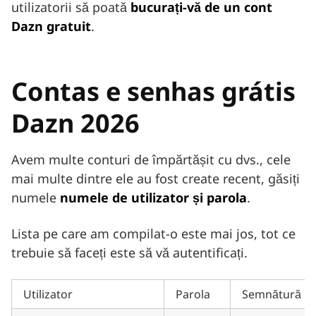
utilizatorii să poată
bucurați-vă de un cont
Dazn gratuit
.
Contas e senhas grátis
Dazn 2026
Avem multe conturi de împărtășit cu dvs., cele
mai multe dintre ele au fost create recent, găsiți
numele
numele de utilizator și parola
.
Lista pe care am compilat-o este mai jos, tot ce
trebuie să faceți este să vă autentificați.
Utilizator
Parola
Semnătură