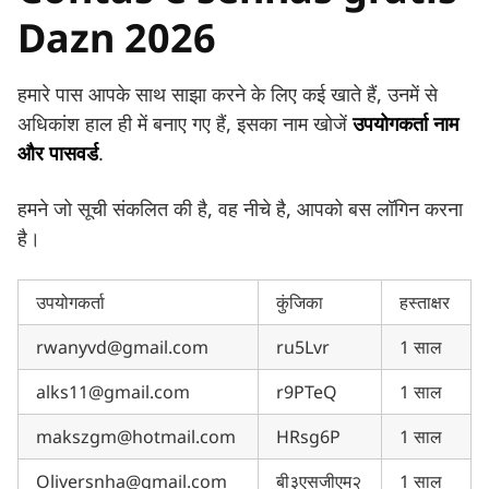
Dazn 2026
हमारे पास आपके साथ साझा करने के लिए कई खाते हैं, उनमें से
अधिकांश हाल ही में बनाए गए हैं, इसका नाम खोजें
उपयोगकर्ता नाम
और पासवर्ड
.
हमने जो सूची संकलित की है, वह नीचे है, आपको बस लॉगिन करना
है।
उपयोगकर्ता
कुंजिका
हस्ताक्षर
rwanyvd@gmail.com
ru5Lvr
1 साल
alks11@gmail.com
r9PTeQ
1 साल
makszgm@hotmail.com
HRsg6P
1 साल
Oliversnha@gmail.com
बी३एसजीएम२
1 साल