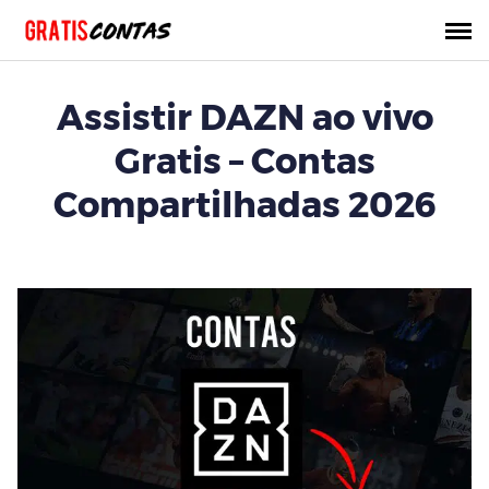
इसे
छोड़कर
सामग्री
पर
Assistir DAZN ao vivo
बढ़ने
के
Gratis – Contas
लिए
Compartilhadas 2026