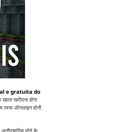
l e gratuita do
 खाता खरीदना होगा
टम त्वचा ऑनलाइन होनी
 अनौपचारिक होने के