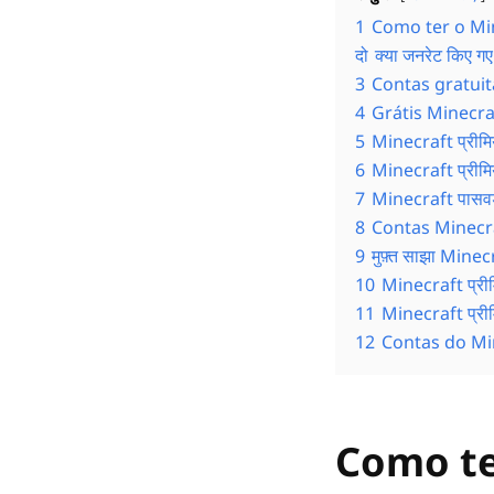
1
Como ter o Mi
दो
क्या जनरेट किए ग
3
Contas gratui
4
Grátis Minecr
5
Minecraft प्रीमि
6
Minecraft प्रीमियम 
7
Minecraft पासवर
8
Contas Minecra
9
मुफ़्त साझा Minec
10
Minecraft प्रीम
11
Minecraft प्रीम
12
Contas do Mi
Como te