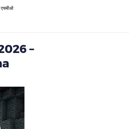
एचबीओ
2026 –
ha