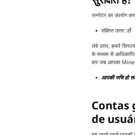
जनरेटर का उपयोग करके 
संक्षिप्त उत्तर: हाँ
लंबे उत्तर, हमारे सिस्ट
के माध्यम से आधिकारिक
बार जब आपका Minecr
आपकी रुचि हो स
Contas 
de usuá
हम अपने पहले पाठकों 