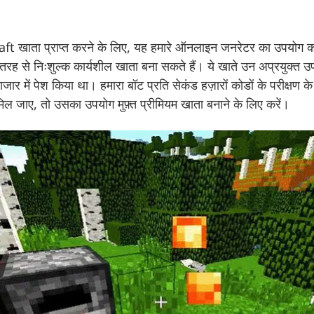
ft खाता प्राप्त करने के लिए, यह हमारे ऑनलाइन जनरेटर का उपयोग 
री तरह से निःशुल्क कार्यशील खाता बना सकते हैं। ये खाते उन अप्रयुक्त 
ाजार में पेश किया था। हमारा बॉट प्रति सेकंड हज़ारों कोडों के परीक्षण के
जाए, तो उसका उपयोग मुफ़्त प्रीमियम खाता बनाने के लिए करें।