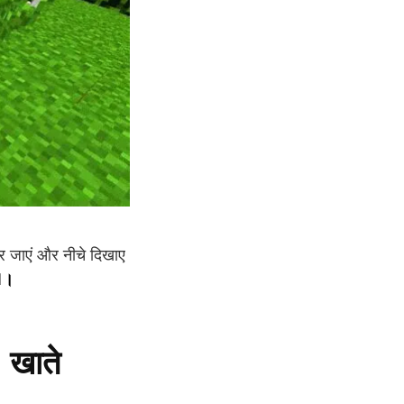
र जाएं और नीचे दिखाए
1।
 खाते