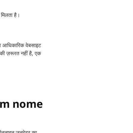
न मिलता है।
 कि वे आधिकारिक वेबसाइट
की ज़रूरत नहीं है, एक
com nome
े ऑनलाइन जनरेटर का