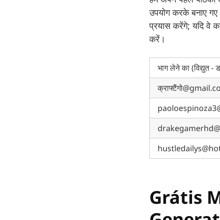
उपयोग करके बनाए गए 
प्रयास करेंगे; यदि वे
करें।
भाग लेने का (विद्युत - 
क्राफ्टैंगो@gmail.
paoloespinoza3
drakegamerhd@
hustledailys@ho
Grátis 
Generat